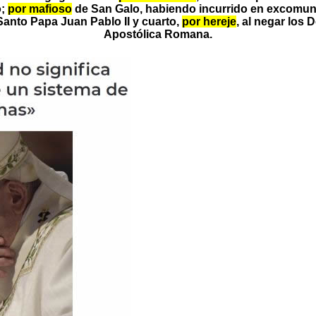
o;
por mafioso
de San Galo, habiendo incurrido en excomun
nto Papa Juan Pablo II y cuarto,
por hereje
, al negar los 
Apostólica Romana.