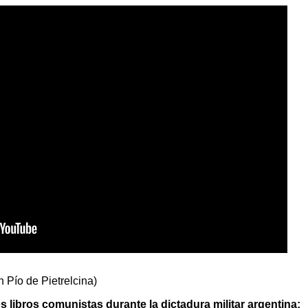
 Pío de Pietrelcina)
 libros comunistas durante la dictadura militar argentina;