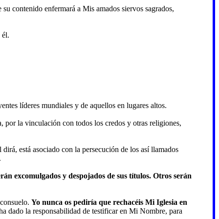
que su contenido enfermará a Mis amados siervos sagrados,
 él.
yentes líderes mundiales y de aquellos en lugares altos.
 por la vinculación con todos los credos y otras religiones,
l dirá, está asociado con la persecución de los así llamados
.
serán excomulgados y despojados de sus títulos. Otros serán
 consuelo.
Yo nunca os pediría que rechacéis Mi Iglesia en
ha dado la responsabilidad de testificar en Mi Nombre, para