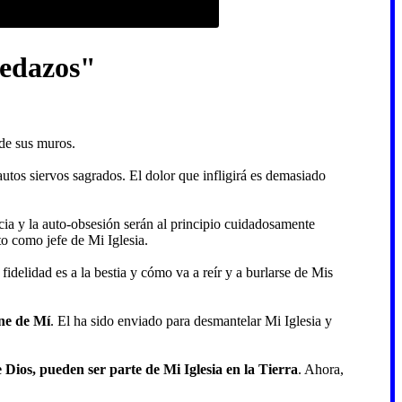
pedazos"
 de sus muros.
utos siervos sagrados. El dolor que infligirá es demasiado
ia y la auto-obsesión serán al principio cuidadosamente
o como jefe de Mi Iglesia.
idelidad es a la bestia y cómo va a reír y a burlarse de Mis
ene de Mí
. El ha sido enviado para desmantelar Mi Iglesia y
 Dios, pueden ser parte de Mi Iglesia en la Tierra
. Ahora,