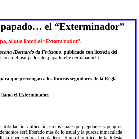
el papado… el “Exterminador”
pa, al que llamó el “Exterminador”.
 Toscana [Bernardo da Fivizzano
, publicado con licencia del
acerca-del-usurpador-del-papado-el-exterminador/ )
 para que prevengan a los futuros seguidores de la Regla
o llama el Exterminador.
ibulación y aflicción, en los cuales perplejidades y peligros
 demonios será liberado más de lo usual y la pureza inmaculada
rfecta obedecerán al verdadero Sumo Pontífice de la Iglesia