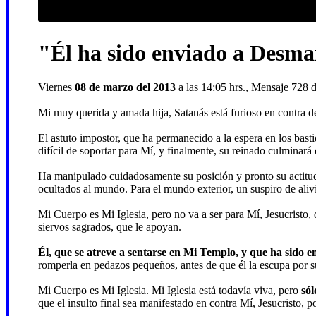
"Él ha sido enviado a Desma
Viernes
08 de marzo del 2013
a las 14:05 hrs., Mensaje 728 d
Mi muy querida y amada hija, Satanás está furioso en contra de
El astuto impostor, que ha permanecido a la espera en los bast
difícil de soportar para Mí, y finalmente, su reinado culminará
Ha manipulado cuidadosamente su posición y pronto su actitud 
ocultados al mundo. Para el mundo exterior, un suspiro de ali
Mi Cuerpo es Mi Iglesia, pero no va a ser para Mí, Jesucristo, 
siervos sagrados, que le apoyan.
Él, que se atreve a sentarse en Mi Templo, y que ha sido 
romperla en pedazos pequeños, antes de que él la escupa por 
Mi Cuerpo es Mi Iglesia. Mi Iglesia está todavía viva, pero
sól
que el insulto final sea manifestado en contra Mí, Jesucristo, 