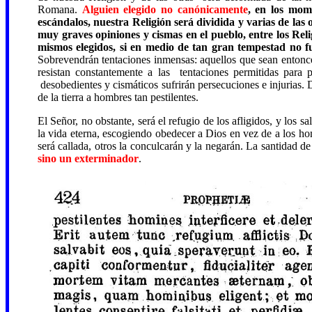
Romana.
Alguien elegido no canónicamente
, en los mom
escándalos, nuestra Religión será dividida y varias de las
muy graves opiniones y cismas en el pueblo, entre los Reli
mismos elegidos, si en medio de tan gran tempestad no fu
Sobrevendrán tentaciones inmensas: aquellos que sean entonces
resistan constantemente a las tentaciones permitidas para 
desobedientes y cismáticos sufrirán persecuciones e injurias.
de la tierra a hombres tan pestilentes.
El Señor, no obstante, será el refugio de los afligidos, y los
la vida eterna, escogiendo obedecer a Dios en vez de a los ho
será callada, otros la conculcarán y la negarán. La santidad d
sino un exterminador
.