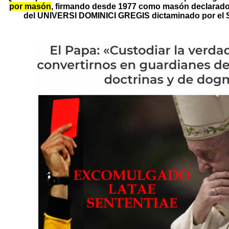
por masón
, firmando desde 1977 como masón declarad
del UNIVERSI DOMINICI GREGIS dictaminado por el Sa