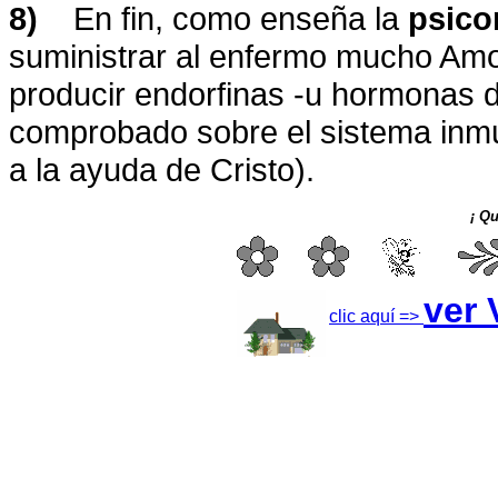
8)
En fin, como enseña la
psico
suministrar al enfermo mucho Amor
producir endorfinas -u hormonas de
comprobado sobre el sistema inmun
a la ayuda de Cristo).
¡ Qu
ver
clic aquí =>