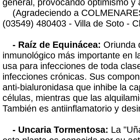
general, provocando optimismo y al
(Agradeciendo a COLMENARES C
(03549) 480403 - Villa de Soto - C
- Raíz de Equinácea:
Oriunda d
inmunológico más importante en l
usa para infecciones de toda clase
infecciones crónicas. Sus compone
anti-bialuronidasa que inhibe la ca
células, mientras que las alquilam
También es antiinflamatorio y desi
- Uncaria Tormentosa:
La "Uña