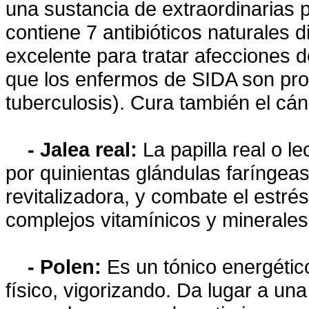
una sustancia de extraordinarias 
contiene 7 antibióticos naturales d
excelente para tratar afecciones d
que los enfermos de SIDA son prop
tuberculosis). Cura también el cán
- Jalea real:
La papilla real o 
por quinientas glándulas faríngea
revitalizadora, y combate el estré
complejos vitamínicos y minerales
- Polen:
Es un tónico energético
físico, vigorizando. Da lugar a una