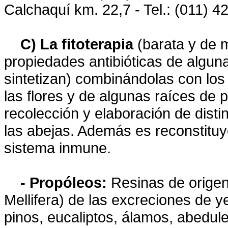
Calchaquí km. 22,7 - Tel.: (011) 4
C) La fitoterapia
(barata y de m
propiedades antibióticas de algun
sintetizan) combinándolas con lo
las flores y de algunas raíces de 
recolección y elaboración de dist
las abejas. Además es reconstituy
sistema inmune.
- Propóleos:
Resinas de origen 
Mellifera) de las excreciones de 
pinos, eucaliptos, álamos, abedules