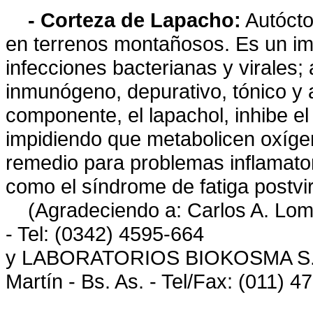
- Corteza de Lapacho:
Autócto
en terrenos montañosos. Es un imp
infecciones bacterianas y virales;
inmunógeno, depurativo, tónico y 
componente, el lapachol, inhibe el
impidiendo que metabolicen oxíge
remedio para problemas inflamator
como el síndrome de fatiga postvir
(Agradeciendo a: Carlos A. Lomba
- Tel: (0342) 4595-664
y LABORATORIOS BIOKOSMA S.R.L
Martín - Bs. As. - Tel/Fax: (011) 