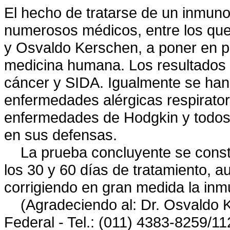
El hecho de tratarse de un inmunor
numerosos médicos, entre los que
y Osvaldo Kerschen, a poner en p
medicina humana. Los resultados f
cáncer y SIDA. Igualmente se han 
enfermedades alérgicas respiratori
enfermedades de Hodgkin y todos 
en sus defensas.
La prueba concluyente se consta
los 30 y 60 días de tratamiento, a
corrigiendo en gran medida la in
(Agradeciendo al: Dr. Osvaldo K
Federal - Tel.: (011) 4383-8259/11