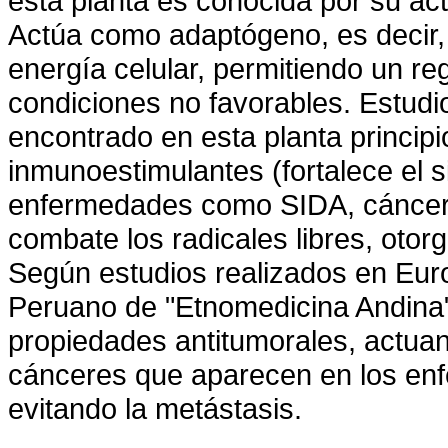
esta planta es conocida por su ac
Actúa como adaptógeno, es decir, 
energía celular, permitiendo un re
condiciones no favorables. Estudi
encontrado en esta planta principi
inmunoestimulantes (fortalece el 
enfermedades como SIDA, cáncer, 
combate los radicales libres, otor
Según estudios realizados en Euro
Peruano de "Etnomedicina Andina
propiedades antitumorales, actua
cánceres que aparecen en los en
evitando la metástasis.