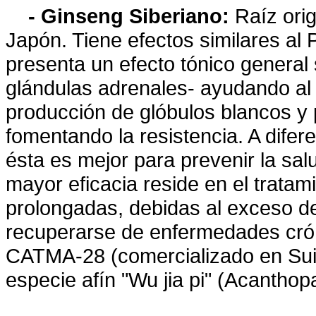
- Ginseng Siberiano:
Raíz orig
Japón. Tiene efectos similares al
presenta un efecto tónico general 
glándulas adrenales- ayudando al c
producción de glóbulos blancos y 
fomentando la resistencia. A difer
ésta es mejor para prevenir la sa
mayor eficacia reside en el tratami
prolongadas, debidas al exceso de
recuperarse de enfermedades crón
CATMA-28 (comercializado en Suiz
especie afín "Wu jia pi" (Acanthopa