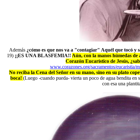
Además
¿cómo es que nos va a "contagiar" Aquél que tocó y s
19)
¡¡ES UNA BLASFEMIA!!
Aún, con la manos húmedas de alc
Corazón Eucarístico de Jesús, ¿sa
www.corazones.org/sacramentos/eucaristia/m
No reciba la Cena del Señor en su mano, sino en su plato copet
boca!
(Luego -cuando pueda- vierta un poco de agua bendita en su 
con esa una plantit