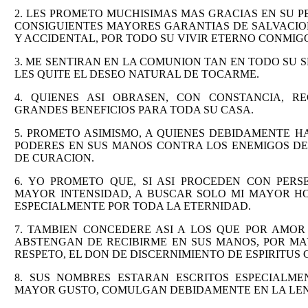
2. LES PROMETO MUCHISIMAS MAS GRACIAS EN SU P
CONSIGUIENTES MAYORES GARANTIAS DE SALVACIO
Y ACCIDENTAL, POR TODO SU VIVIR ETERNO CONMIG
3. ME SENTIRAN EN LA COMUNION TAN EN TODO SU S
LES QUITE EL DESEO NATURAL DE TOCARME.
4. QUIENES ASI OBRASEN, CON CONSTANCIA, R
GRANDES BENEFICIOS PARA TODA SU CASA.
5. PROMETO ASIMISMO, A QUIENES DEBIDAMENTE H
PODERES EN SUS MANOS CONTRA LOS ENEMIGOS DE
DE CURACION.
6. YO PROMETO QUE, SI ASI PROCEDEN CON PER
MAYOR INTENSIDAD, A BUSCAR SOLO MI MAYOR HO
ESPECIALMENTE POR TODA LA ETERNIDAD.
7. TAMBIEN CONCEDERE ASI A LOS QUE POR AMOR 
ABSTENGAN DE RECIBIRME EN SUS MANOS, POR M
RESPETO, EL DON DE DISCERNIMIENTO DE ESPIRITUS
8. SUS NOMBRES ESTARAN ESCRITOS ESPECIALME
MAYOR GUSTO, COMULGAN DEBIDAMENTE EN LA LEN