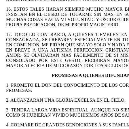
16. ESTOS TALES HARAN SIEMPRE MUCHO MAYOR B
INSISTAN EN EL DESEO DE TOCARME SIN MAS, EN 
MUCHAS COSAS HACIA MI VOLUNTAD. Y OSCURECIDO
PROPIA PREDICACION, DE MI PROPIO MAGISTERIO.
17. TODO LO CONTRARIO, A QUIENES TIEMBLEN E
CONSAGRADA, SE PREPAREN ESPECIALMENTE EN TO
EN COMUNION, ME PIDAN QUE SEA YO SOLO Y NADA 
EN BREVE A UNA ALTISIMA PERFECCION CRISTIA
AMOR, SE OLVIDARAN MAS FACILMENTE DE SI MI
CONSOLADO POR ESTE GESTO, RECIBIRAN MAYO
MAYOR ALEGRIA DE MI CORAZON POR LOS SIGLOS DE 
PROMESAS A QUIENES DIFUNDA
1. PROMETO EL DON DEL CONOCIMIENTO DE LOS CO
PROMESAS.
2. ALCANZARAN UNA GLORIA EXCELSA EN EL CIELO.
3. TENDRA LARGA VIDA ESPIRITUAL, AUNQUE NO SIE
COMO SI HUBIERAN VIVIDO MUCHISIMOS AÑOS DE SA
4. COLMARE DE GRANDES BENDICIONES A SUS FAMILI