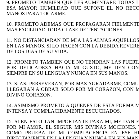
9. PROMETO TAMBIEN QUE LES AUMENTARE TODAS 
ESA MAYOR HUMILDAD QUE SUPONE EL NO RECO
MANOS PARA TOCARME.
10. PROMETO ADEMAS QUE PROPAGARAN FIELMENTE
MAS FACILIDAD TODA CLASE DE TENTACIONES.
11. NO DISTANCIARAN DE MI A LAS ALMAS AQUELLO
EN LAS MANOS, SI LO HACEN CON LA DEBIDA REVER
DE LOS DIAS DE SU VIDA.
12. PROMETO TAMBIEN QUE NO TENDRAN LAS PUERT
POR DELICADEZA HACIA MI GUSTO, ME DEN CO
SIEMPRE EN SU LENGUA Y NUNCA EN SUS MANOS.
13. SI ASI PERSEVERAN, POR MAS AGRADARME, CO
LLEGARAN A OBRAR SOLO POR MI CORAZON, CON M
DIVINO CORAZON.
14. ASIMISMO PROMETO A QUIENES DE ESTA FORMA
INTENSA Y COMPLACIDAMENTE ESCUCHADOS.
15. SI EN ESTO TAN IMPORTANTE PARA MI, ME DAN
POR MI AMOR, EL SEGUIR MIS DIVINAS MOCIONES,
COMO PRUEBA DE MI COMPLACENCIA EN ESE H
DIRECTAMENTE EN LA LENGUA Y NUNCA EN SUS MAN