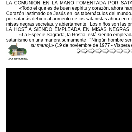
LA COMUNIÓN EN LA MANO FOMENTADA POR SAT
«Todo el que es de buen espíritu y corazón, ahora hará 
Corazón lastimado de Jesús en los tabernáculos del mund
por satanás debido al aumento de los satanistas ahora en n
misas negras secretas, y abiertamente. Los niños son las pr
LA HOSTIA SIENDO EMPLEADA EN MISAS NEGRAS
«La Especie Sagrada, la Hostia, está siendo empleada d
satanismo en una manera sumamente "Ningún hombre será 
su mano)
.» (19 de noviembre de 1977 - Víspera d