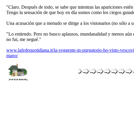
"Claro. Después de todo, se sabe que mientras las apariciones estén 
Tengo la sensación de que hoy en día somos como los ciegos guiados
Una acusación que a menudo se dirige a los visionarios (no sólo a u
"Lo entiendo. Pero no busco aplausos, mundanalidad y menos aún di
no fui, me negué."
www.lafedequotidiana.it/la-veggente-in-purgatorio-ho-visto-vescovi
mano/