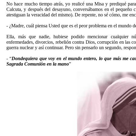
No hace mucho tiempo atrás, yo realicé una Misa y prediqué para
Calcuta, y después del desayuno, conversábamos en el pequeño c
atestiguan la veracidad del mismo). De repente, no sé cómo, me en
- ¿Madre, cuál piensa Usted que es el peor problema en el mundo d
Ella, más que nadie, hubiese podido mencionar cualquier nú
enfermedades, divorcios, rebelión contra Dios, corrupción en las 
guerra nuclear y así continuar. Pero sin pensarlo un segundo, respon
- “
Dondequiera que voy en el mundo entero, lo que más me causa
Sagrada Comunión en la mano
”