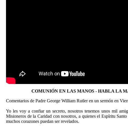
COMUNIÓN EN LAS MANOS - HABLA LA 
Comentarios de Padre George William Rutler en un sermón en Vier
Yo les voy a confiar un secreto, nosotros tenemos unos mil amig
Misioneros de la Caridad con nosotros, a quienes el Espíritu Santo
muchos corazones puedan ser revelados.