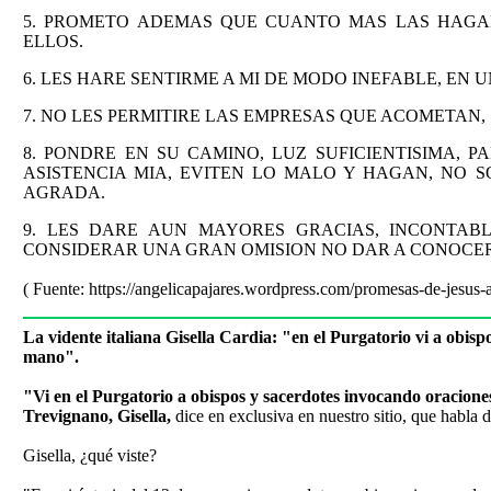
5. PROMETO ADEMAS QUE CUANTO MAS LAS HAG
ELLOS.
6. LES HARE SENTIRME A MI DE MODO INEFABLE, EN 
7. NO LES PERMITIRE LAS EMPRESAS QUE ACOMETAN, 
8. PONDRE EN SU CAMINO, LUZ SUFICIENTISIMA,
ASISTENCIA MIA, EVITEN LO MALO Y HAGAN, NO 
AGRADA.
9. LES DARE AUN MAYORES GRACIAS, INCONTABL
CONSIDERAR UNA GRAN OMISION NO DAR A CONOCER
( Fuente: https://angelicapajares.wordpress.com/promesas-de-jesus
La vidente italiana Gisella Cardia: "en el Purgatorio vi a obi
mano".
"Vi en el Purgatorio a obispos y sacerdotes invocando oraciones
Trevignano, Gisella,
dice en exclusiva en nuestro sitio, que habla 
Gisella, ¿qué viste?