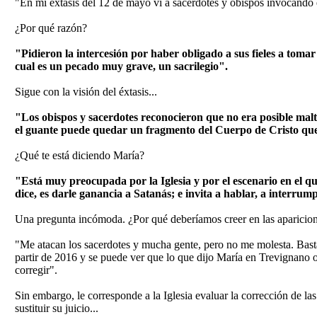
"En mi éxtasis del 12 de mayo vi a sacerdotes y obispos invocando 
¿Por qué razón?
"Pidieron la intercesión por haber obligado a sus fieles a toma
cual es un pecado muy grave, un sacrilegio".
Sigue con la visión del éxtasis...
"Los obispos y sacerdotes reconocieron que no era posible mal
el guante puede quedar un fragmento del Cuerpo de Cristo qu
¿Qué te está diciendo María?
"Está muy preocupada por la Iglesia y por el escenario en el qu
dice, es darle ganancia a Satanás; e invita a hablar, a interrumpi
Una pregunta incómoda. ¿Por qué deberíamos creer en las aparicio
"Me atacan los sacerdotes y mucha gente, pero no me molesta. Basta 
partir de 2016 y se puede ver que lo que dijo María en Trevignano o
corregir".
Sin embargo, le corresponde a la Iglesia evaluar la corrección de la
sustituir su juicio...