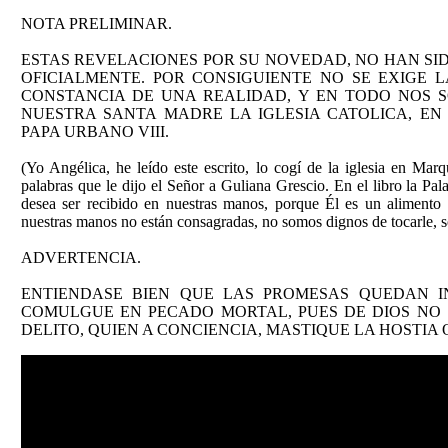
NOTA PRELIMINAR.
ESTAS REVELACIONES POR SU NOVEDAD, NO HAN SI
OFICIALMENTE. POR CONSIGUIENTE NO SE EXIGE 
CONSTANCIA DE UNA REALIDAD, Y EN TODO NOS S
NUESTRA SANTA MADRE LA IGLESIA CATOLICA, E
PAPA URBANO VIII.
(Yo Angélica, he leído este escrito, lo cogí de la iglesia en Mar
palabras que le dijo el Señor a Guliana Grescio. En el libro la Pa
desea ser recibido en nuestras manos, porque Él es un alimento
nuestras manos no están consagradas, no somos dignos de tocarle, s
ADVERTENCIA.
ENTIENDASE BIEN QUE LAS PROMESAS QUEDAN 
COMULGUE EN PECADO MORTAL, PUES DE DIOS NO S
DELITO, QUIEN A CONCIENCIA, MASTIQUE LA HOSTIA 