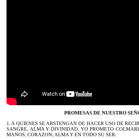
PROMESAS DE NUESTRO SEÑ
1. A QUIENES SE ABSTENGAN DE HACER USO DE RECI
SANGRE, ALMA Y DIVINIDAD. YO PROMETO COLMAR
MANOS, CORAZON, ALMA Y EN TODO SU SER.